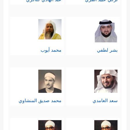
بشر لطفي
محمد أيوب
سعد الغامدي
محمد صديق المنشاوي