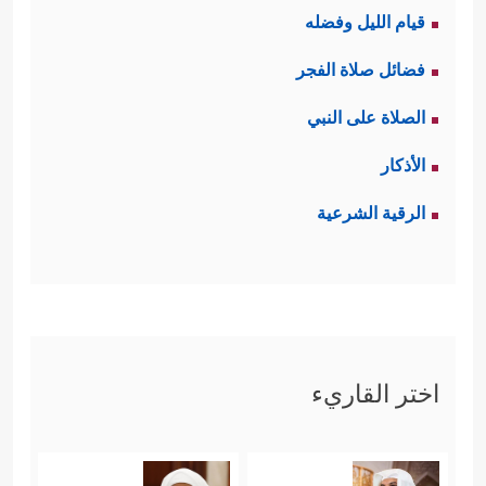
قيام الليل وفضله
فضائل صلاة الفجر
الصلاة على النبي
الأذكار
الرقية الشرعية
اختر القاريء