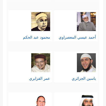
أحمد عيسي المعصراوي
محمود عبد الحكم
ياسين الجزائري
عمر القزابري