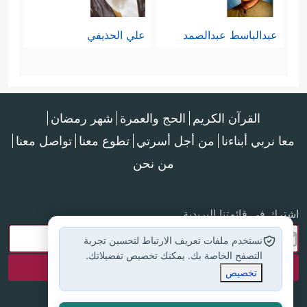
عبدالباسط عبدالصمد
علي الحذيفي
القرآن الكريم
الحج والعمرة
شهر رمضان
معا نربي أبناءنا
من أجل أسرتي
تطوع معنا
تواصل معنا
من نحن
اشترك في قائمتنا البريدية
نستخدم ملفات تعريف الارتباط لتحسين تجربة
التصفح الخاصة بك. يمكنك تخصيص تفضيلاتك.
تخصيص