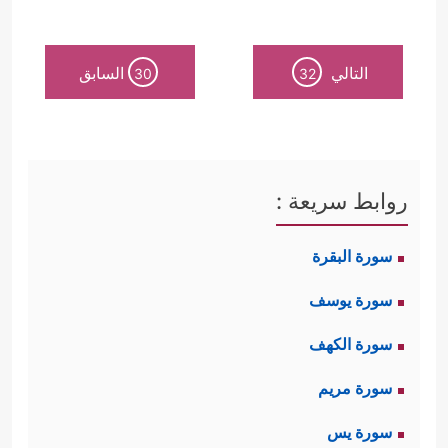
التالي
السابق
30
32
روابط سريعة :
سورة البقرة
سورة يوسف
سورة الكهف
سورة مريم
سورة يس