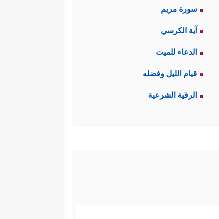
سورة مريم
آية الكرسي
الدعاء للميت
قيام الليل وفضله
الرقية الشرعية