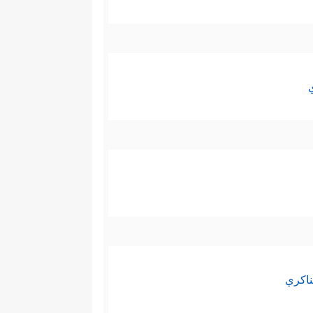
ناكري