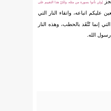
عجز
[ولن تأتوا بسورة من مثله، ولكنّ هذا التقييم على
عليكم اتباعه، واتقاء النار التي
إنما تُتَّقَد بالحطب، وهذه النار
 رسول الله.