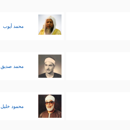
محمد أيوب
محمد صديق 
محمود خليل 