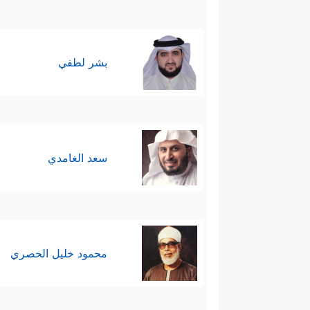
بشر لطفي
سعد الغامدي
محمود خليل الحصري