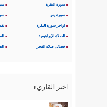
سورة البقرة
سو
سورة يس
سور
اواخر سورة البقرة
تفس
الصلاة الإبراهيمية
الس
فضائل صلاة الفجر
الص
اختر القاريء