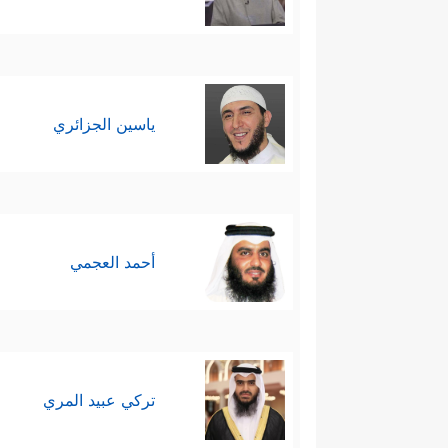
ياسين الجزائري
أحمد العجمي
تركي عبيد المري