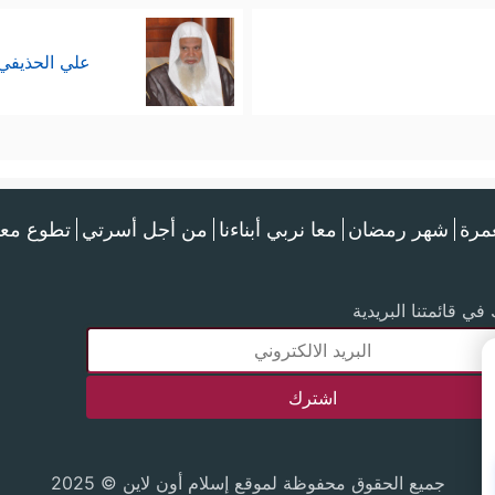
علي الحذيفي
عمرة
شهر رمضان
معا نربي أبناءنا
من أجل أسرتي
تطوع معن
في قائمتنا البريدية
جميع الحقوق محفوظة لموقع إسلام أون لاين © 2025