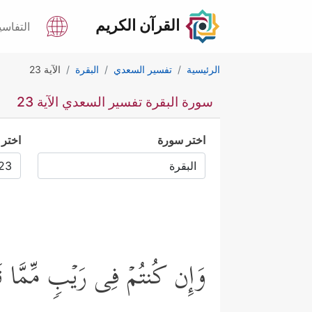
القرآن الكريم
التفاسي
الرئيسية
تفسير السعدي
البقرة
الآية 23
سورة البقرة تفسير السعدي الآية 23
اختر سورة
اختر 
وَإِن كُنتُمۡ فِی رَیۡبࣲ مِّمَّا نَزَّ