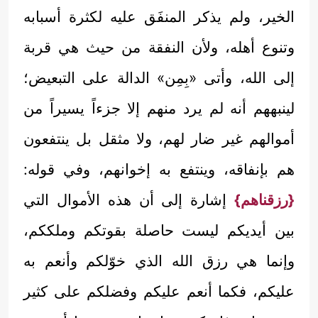
الخير، ولم يذكر المنفَق عليه لكثرة أسبابه
وتنوع أهله، ولأن النفقة من حيث هي قربة
إلى الله، وأتى «بِمِن» الدالة على التبعيض؛
لينبههم أنه لم يرد منهم إلا جزءاً يسيراً من
أموالهم غير ضار لهم، ولا مثقل بل ينتفعون
هم بإنفاقه، وينتفع به إخوانهم، وفي قوله:
{رزقناهم}
إشارة إلى أن هذه الأموال التي
بين أيديكم ليست حاصلة بقوتكم وملككم،
وإنما هي رزق الله الذي خوّلكم وأنعم به
عليكم، فكما أنعم عليكم وفضلكم على كثير