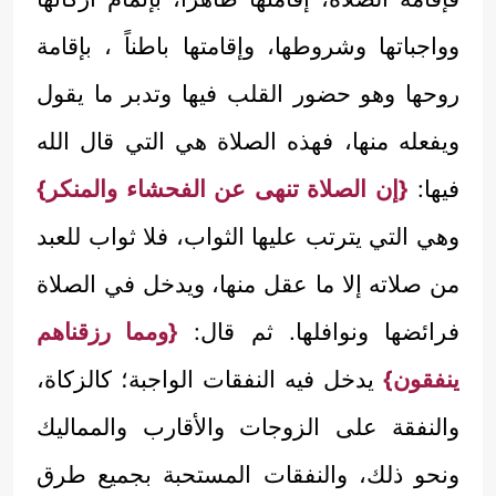
وواجباتها وشروطها، وإقامتها باطناً ، بإقامة
روحها وهو حضور القلب فيها وتدبر ما يقول
ويفعله منها، فهذه الصلاة هي التي قال الله
فيها:
{إن الصلاة تنهى عن الفحشاء والمنكر}
وهي التي يترتب عليها الثواب، فلا ثواب للعبد
من صلاته إلا ما عقل منها، ويدخل في الصلاة
فرائضها ونوافلها. ثم قال:
{ومما رزقناهم
ينفقون}
يدخل فيه النفقات الواجبة؛ كالزكاة،
والنفقة على الزوجات والأقارب والمماليك
ونحو ذلك، والنفقات المستحبة بجميع طرق