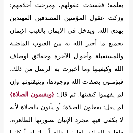
بعلمه؛ ففسدت عقولهم، ومرجت أحلامهم؛
وزكت عقول المؤمنين المصدقين المهتدين
بهدى الله. ويدخل في الإيمان بالغيب الإيمان
بجميع ما أخبر الله به من الغيوب الماضية
والمستقبلة وأحوال الآخرة وحقائق أوصاف
الله وكيفيتها وما أخبرت به الرسل من ذلك،
فيؤمنون بصفات الله ووجودها، ويتيقنونها وإن
لم يفهموا كيفيتها. ثم قال:
{ويقيمون الصلاة}
لم يقل: يفعلون الصلاة؛ أو يأتون بالصلاة لأنه
لا يكفي فيها مجرد الإتيان بصورتها الظاهرة،
فإقامة الصلاة، إقامتها ظاهراً، بإتمام أركانها