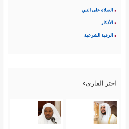
الصلاة على النبي
الأذكار
الرقية الشرعية
اختر القاريء