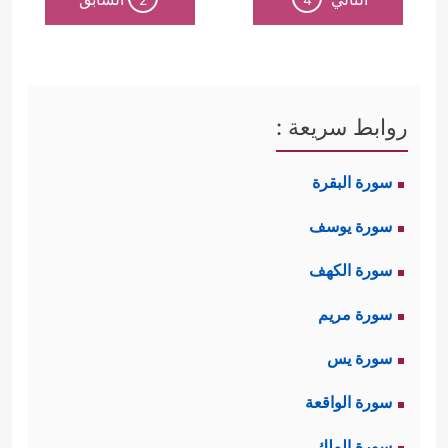
روابط سريعة :
سورة البقرة
سورة يوسف
سورة الكهف
سورة مريم
سورة يس
سورة الواقعة
سورة الملك