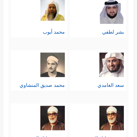
بشر لطفي
محمد أيوب
سعد الغامدي
محمد صديق المنشاوي