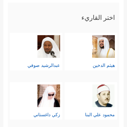
اختر القاريء
هيثم الدخين
عبدالرشيد صوفي
محمود علي البنا
زكي داغستاني