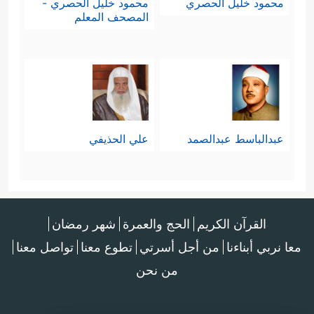
محمود خليل الحصري
محمود خليل الحصري -
المصحف المعلم
عبدالباسط عبدالصمد
علي الحذيفي
القرآن الكريم
الحج والعمرة
شهر رمضان
معا نربي أبناءنا
من أجل أسرتي
تطوع معنا
تواصل معنا
من نحن