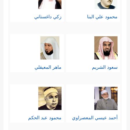
محمود علي البنا
زكي داغستاني
سعود الشريم
ماهر المعيقلي
أحمد عيسي المعصراوي
محمود عبد الحكم