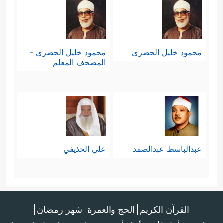
محمود خليل الحصري
محمود خليل الحصري -
المصحف المعلم
عبدالباسط عبدالصمد
علي الحذيفي
القرآن الكريم
الحج والعمرة
شهر رمضان