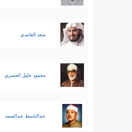
سعد الغامدي
محمود خليل الحصري
عبدالباسط عبدالصمد