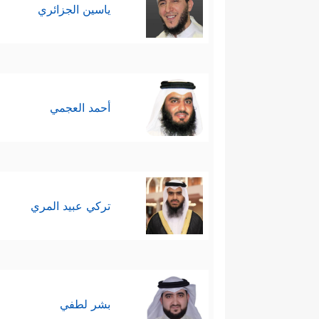
ياسين الجزائري
أحمد العجمي
تركي عبيد المري
بشر لطفي