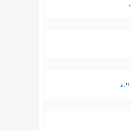
ناكري