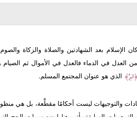
ن الإسلام بعد الشهادتين والصلاة والزكاة والصوم
 من العدل في الدماء فالعدل في الأموال ثم الصيام 
لبِرِّ﴾
الذي هو عنوان المجتمع المسلم.
لعبادات والتوجيهات ليست أحكامًا مقطَّعة، بل هي منظوم
التوجيهات السابقة يأتي هنا ليضع سمات الحج الت