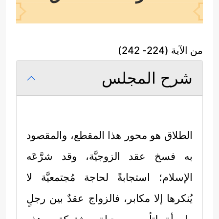
من الآية (224- 242)
شرح المجلس
الطلاق هو محور هذا المقطع، والمقصود
به فسخ عقد الزوجيَّة، وقد شرَّعَه
الإسلام؛ استجابةً لحاجة مُجتمعيَّة لا
يُنكرها إلا مكابر، فالزواج عقدٌ بين رجلٍ