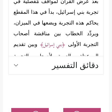
بعد عرض القرآن لمواقف مَفْصلية في
تجربة بني إسرائيل، بدأ في هذا المقطع
يحاكم هذه التجربة ويضعها في الميزان،
ويردِّد الخطاب بين مناقشة أصحاب
﴿بني إسرائيل﴾
التجربة الأولى
وبين تقديم
الموعظة والعبرة لأصحاب التجربة
دقائق التفسير
﴿المسلمين﴾
الجديدة
:
أولًا: العدل في المحاكمة:
يظهر هذا في نسبة الخطأ لفاعله دون
تعميمه على الجميع، وإن كان هذا الخطأُ