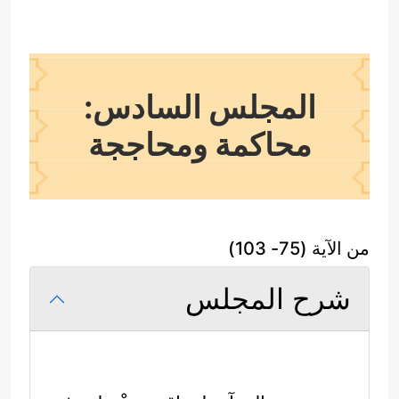
المجلس السادس:
محاكمة ومحاججة
من الآية (75- 103)
شرح المجلس