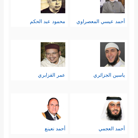
أحمد عيسي المعصراوي
محمود عبد الحكم
ياسين الجزائري
عمر القزابري
أحمد العجمي
أحمد نعينع