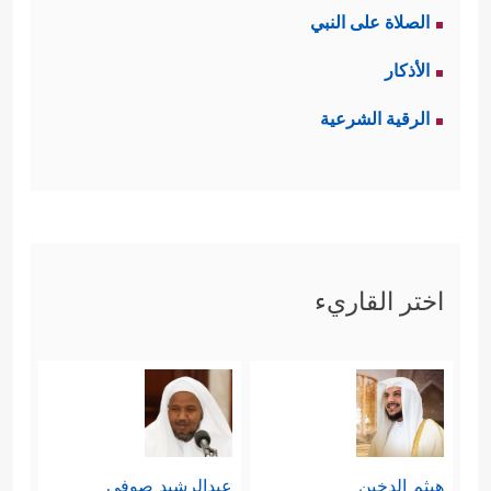
الصلاة على النبي
الأذكار
الرقية الشرعية
اختر القاريء
هيثم الدخين
عبدالرشيد صوفي