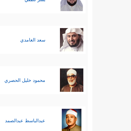
سعد الغامدي
محمود خليل الحصري
عبدالباسط عبدالصمد