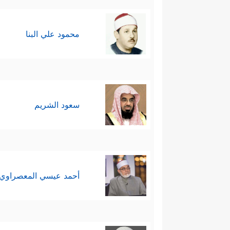
محمود علي البنا
سعود الشريم
أحمد عيسي المعصراوي