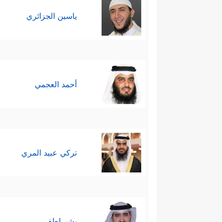
ياسين الجزائري
أحمد العجمي
تركي عبيد المري
بشر لطفي