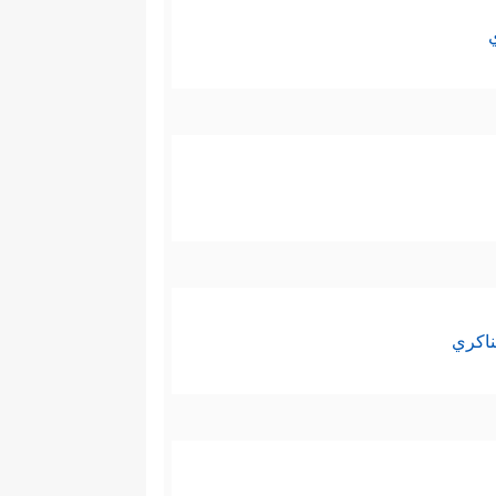
ناكري