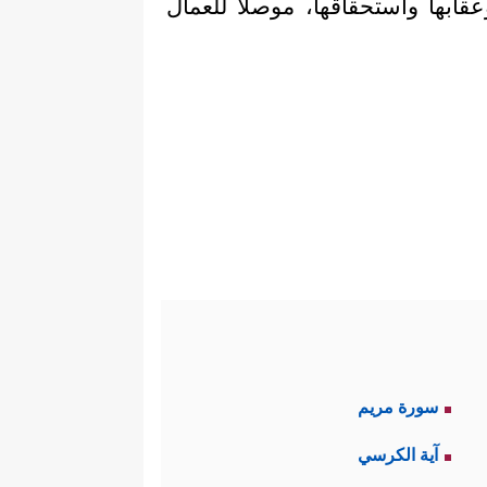
 وعقابها واستحقاقها، موصلاً للعمال
سورة مريم
آية الكرسي