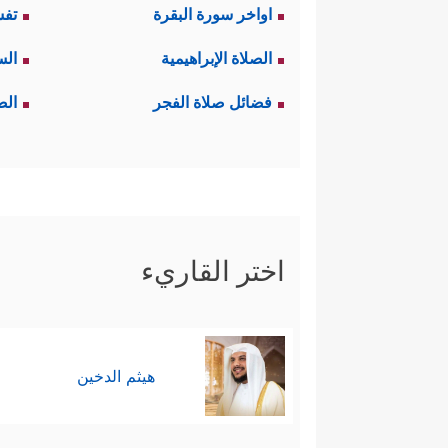
اواخر سورة البقرة
تفس
الصلاة الإبراهيمية
الس
فضائل صلاة الفجر
الص
اختر القاريء
هيثم الدخين