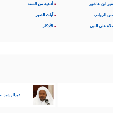
ير ابن عاشور
أدعية من السنة
نن الرواتب
آيات الصبر
لاة على النبي
الأذكار
عبدالرشيد 