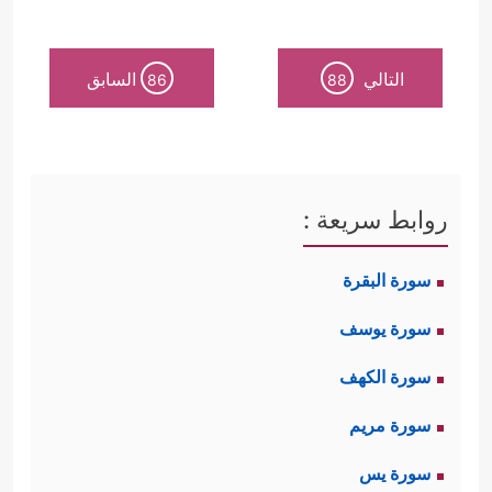
التالي
السابق
86
88
روابط سريعة :
سورة البقرة
سورة يوسف
سورة الكهف
سورة مريم
سورة يس