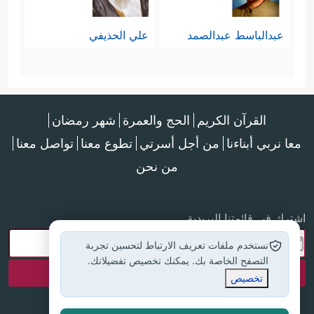
عبدالباسط عبدالصمد
علي الحذيفي
القرآن الكريم
الحج والعمرة
شهر رمضان
معا نربي أبناءنا
من أجل أسرتي
تطوع معنا
تواصل معنا
من نحن
اشترك في قائمتنا البريدية
نستخدم ملفات تعريف الارتباط لتحسين تجربة
التصفح الخاصة بك. يمكنك تخصيص تفضيلاتك.
تخصيص