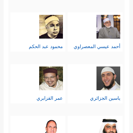
أحمد عيسي المعصراوي
محمود عبد الحكم
ياسين الجزائري
عمر القزابري