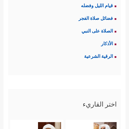
قيام الليل وفضله
فضائل صلاة الفجر
الصلاة على النبي
الأذكار
الرقية الشرعية
اختر القاريء