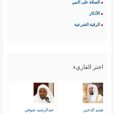
الصلاة على النبي
الأذكار
الرقية الشرعية
اختر القاريء
هيثم الدخين
عبدالرشيد صوفي