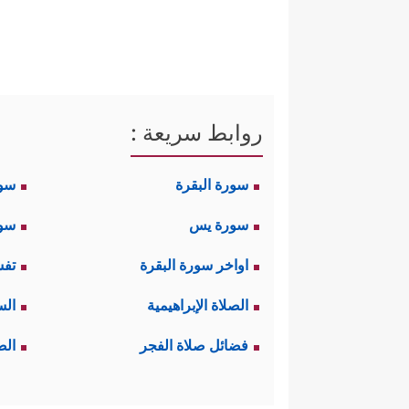
روابط سريعة :
سورة البقرة
سو
سورة يس
سور
اواخر سورة البقرة
تفس
الصلاة الإبراهيمية
الس
فضائل صلاة الفجر
الص