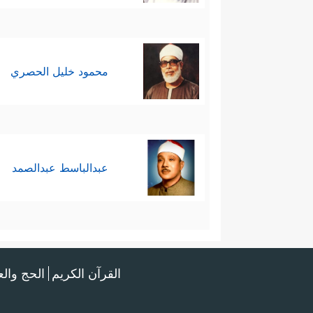
محمود خليل الحصري
عبدالباسط عبدالصمد
القرآن الكريم
الحج وال