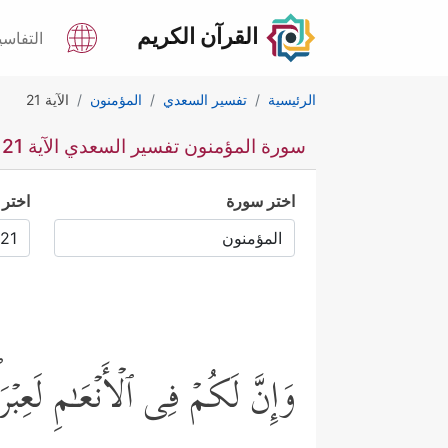
القرآن الكريم
التفاسي
الرئيسية
تفسير السعدي
المؤمنون
الآية 21
سورة المؤمنون تفسير السعدي الآية 21
اختر سورة
اختر 
وَإِنَّ لَكُمۡ فِی ٱلۡأَنۡعَـٰمِ لَعِبۡ