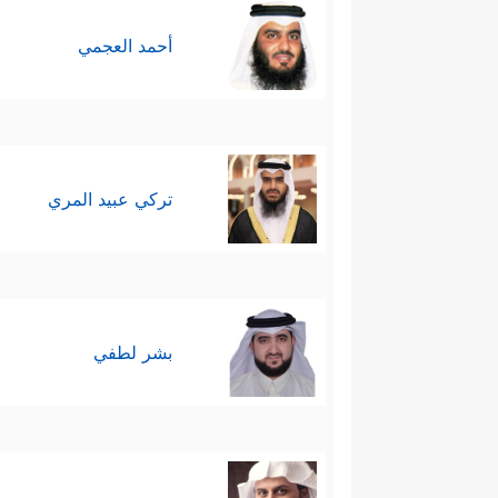
أحمد العجمي
تركي عبيد المري
بشر لطفي