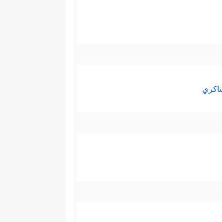
ناكري