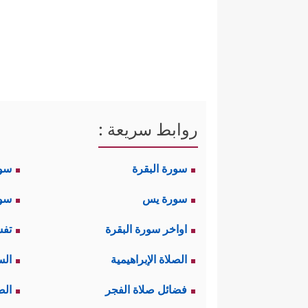
روابط سريعة :
سورة البقرة
سو
سورة يس
سور
اواخر سورة البقرة
تفس
الصلاة الإبراهيمية
الس
فضائل صلاة الفجر
الص