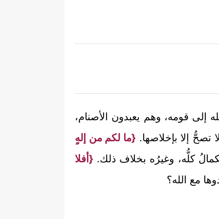
 إلى قومه، وهم يعبدون الأصنام،
ا تصحُّ إلا بإخلاصها.
{ما لكم من إلهٍ
الكمالُ كلُّه، وغيرُه بخلاف ذلك.
{أفلا
وها مع الله؟