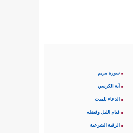
سورة مريم
آية الكرسي
الدعاء للميت
قيام الليل وفضله
الرقية الشرعية