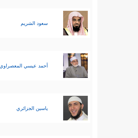
سعود الشريم
أحمد عيسي المعصراوي
ياسين الجزائري