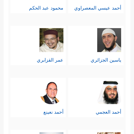
أحمد عيسي المعصراوي
محمود عبد الحكم
ياسين الجزائري
عمر القزابري
أحمد العجمي
أحمد نعينع