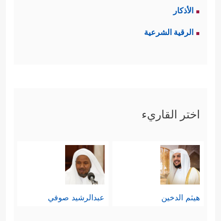
الأذكار
الرقية الشرعية
اختر القاريء
هيثم الدخين
عبدالرشيد صوفي