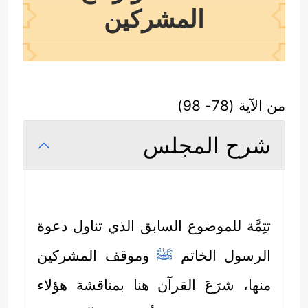
المشركين
من الآية (78- 98)
شرح المجلس
تتِمَّة للموضوع السابق الذي تناول دعوة
الرسول الخاتم
ﷺ
وموقف المشركين
منها، شرَعَ القرآن هنا بمناقشة هؤلاء