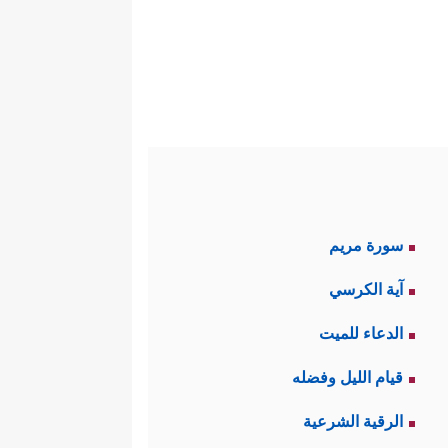
سورة مريم
آية الكرسي
الدعاء للميت
قيام الليل وفضله
الرقية الشرعية