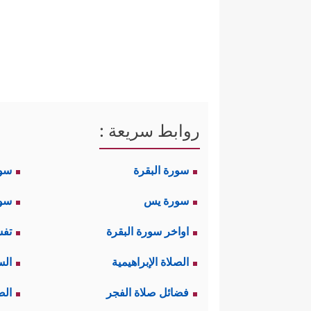
روابط سريعة :
سورة البقرة
سو
سورة يس
سور
اواخر سورة البقرة
تفس
الصلاة الإبراهيمية
الس
فضائل صلاة الفجر
الص