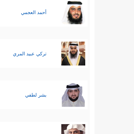
أحمد العجمي
تركي عبيد المري
بشر لطفي