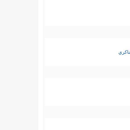
ناكري