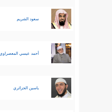
سعود الشريم
أحمد عيسي المعصراوي
ياسين الجزائري