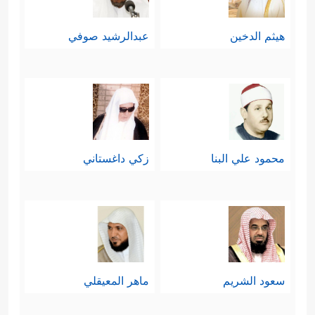
هيثم الدخين
عبدالرشيد صوفي
محمود علي البنا
زكي داغستاني
سعود الشريم
ماهر المعيقلي