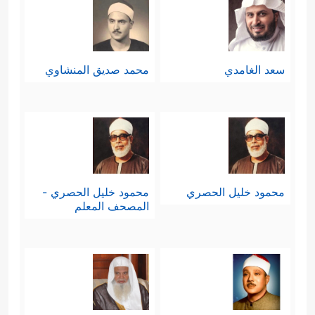
سعد الغامدي
محمد صديق المنشاوي
محمود خليل الحصري
محمود خليل الحصري -
المصحف المعلم