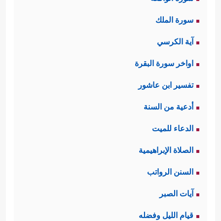
سورة الملك
آية الكرسي
اواخر سورة البقرة
تفسير ابن عاشور
أدعية من السنة
الدعاء للميت
الصلاة الإبراهيمية
السنن الرواتب
آيات الصبر
قيام الليل وفضله