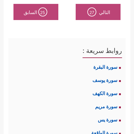
التالي
السابق
25
27
روابط سريعة :
سورة البقرة
سورة يوسف
سورة الكهف
سورة مريم
سورة يس
سورة الواقعة