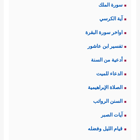
سورة الملك
آية الكرسي
اواخر سورة البقرة
تفسير ابن عاشور
أدعية من السنة
الدعاء للميت
الصلاة الإبراهيمية
السنن الرواتب
آيات الصبر
قيام الليل وفضله