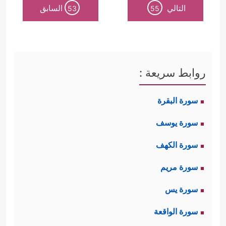
التالي
السابق
53
55
روابط سريعة :
سورة البقرة
سورة يوسف
سورة الكهف
سورة مريم
سورة يس
سورة الواقعة