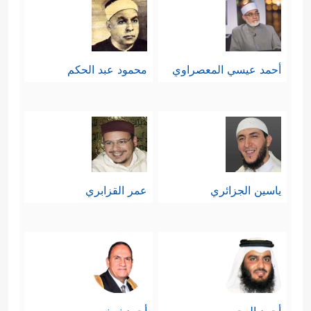
أحمد عيسي المعصراوي
محمود عبد الحكم
ياسين الجزائري
عمر القزابري