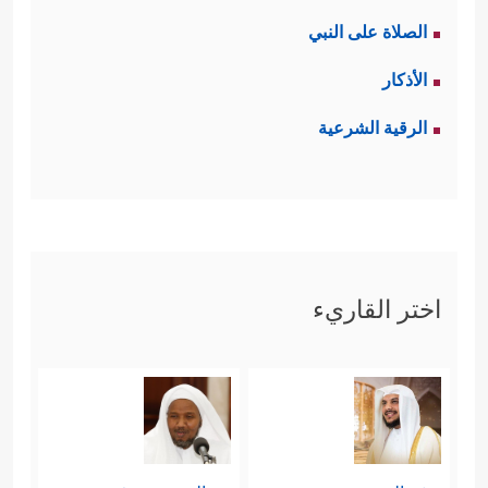
الصلاة على النبي
الأذكار
الرقية الشرعية
اختر القاريء