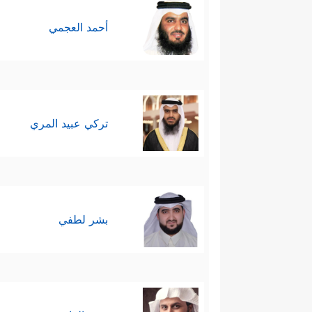
أحمد العجمي
تركي عبيد المري
بشر لطفي