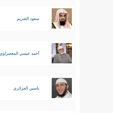
سعود الشريم
أحمد عيسي المعصراوي
ياسين الجزائري