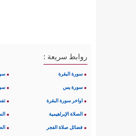
روابط سريعة :
سورة البقرة
سو
سورة يس
سور
اواخر سورة البقرة
تفس
الصلاة الإبراهيمية
الس
فضائل صلاة الفجر
الص