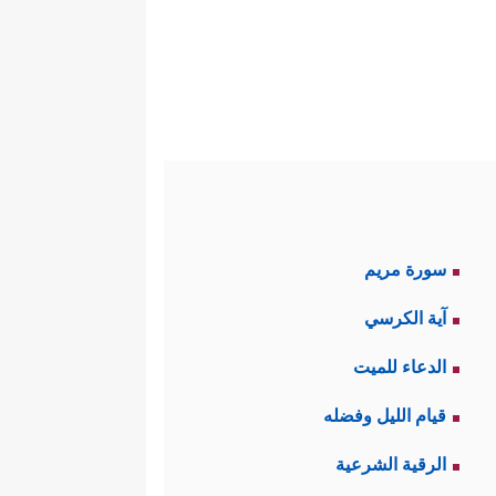
سورة مريم
آية الكرسي
الدعاء للميت
قيام الليل وفضله
الرقية الشرعية