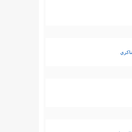
ناكري