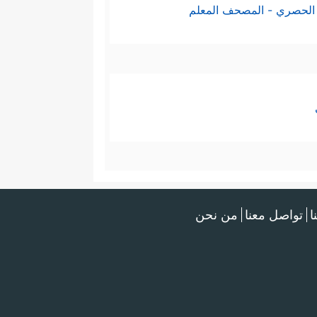
الحصري - المصحف المعلم
ا
تواصل معنا
من نحن