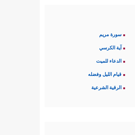
سورة مريم
آية الكرسي
الدعاء للميت
قيام الليل وفضله
الرقية الشرعية