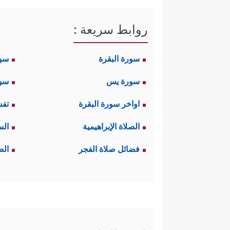
روابط سريعة :
سورة البقرة
سو
سورة يس
سور
اواخر سورة البقرة
تفس
الصلاة الإبراهيمية
الس
فضائل صلاة الفجر
الص