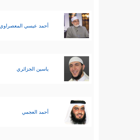
أحمد عيسي المعصراوي
ياسين الجزائري
أحمد العجمي