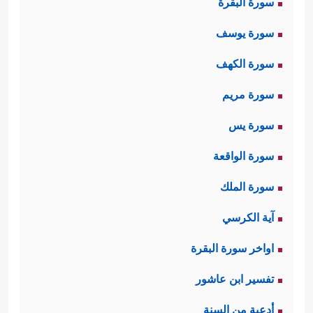
سورة البقرة
سورة يوسف
سورة الكهف
سورة مريم
سورة يس
سورة الواقعة
سورة الملك
آية الكرسي
اواخر سورة البقرة
تفسير ابن عاشور
أدعية من السنة