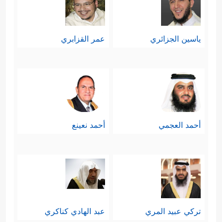
ياسين الجزائري
عمر القزابري
أحمد العجمي
أحمد نعينع
تركي عبيد المري
عبد الهادي كناكري