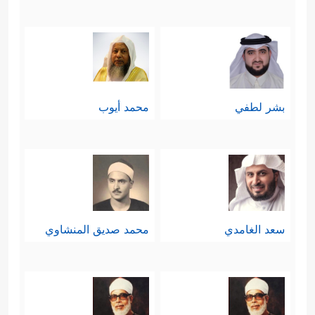
بشر لطفي
محمد أيوب
سعد الغامدي
محمد صديق المنشاوي