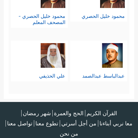
محمود خليل الحصري
محمود خليل الحصري -
المصحف المعلم
عبدالباسط عبدالصمد
علي الحذيفي
القرآن الكريم
الحج والعمرة
شهر رمضان
معا نربي أبناءنا
من أجل أسرتي
تطوع معنا
تواصل معنا
من نحن