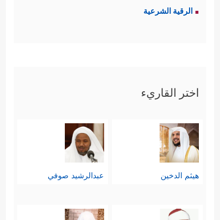
الرقية الشرعية
اختر القاريء
هيثم الدخين
عبدالرشيد صوفي