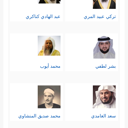
تركي عبيد المري
عبد الهادي كناكري
بشر لطفي
محمد أيوب
سعد الغامدي
محمد صديق المنشاوي