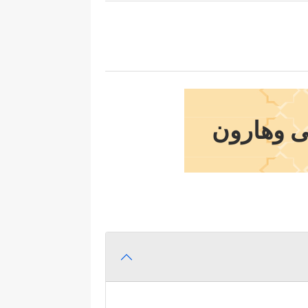
ى وهارون