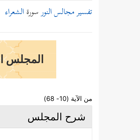
تفسير مجالس النور
سورة
الشعراء
المجلس ال
من الآية (10- 68)
شرح المجلس