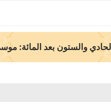
حادي والستون بعد المائة: موس