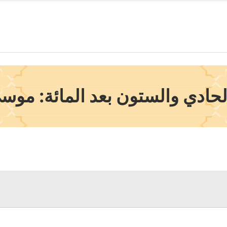
حادي والستون بعد المائة: موس