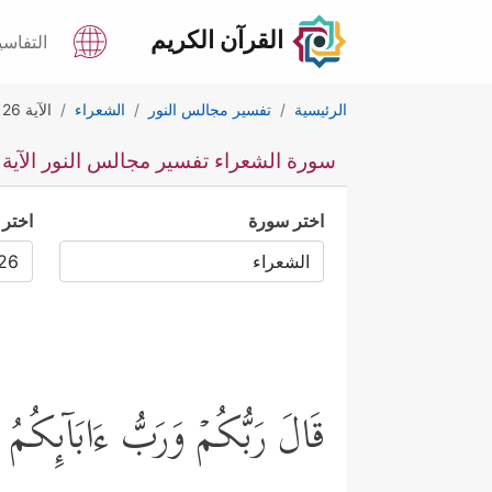
القرآن الكريم
التفاسي
الرئيسية
تفسير مجالس النور
الشعراء
الآية 26
سورة الشعراء تفسير مجالس النور الآية 26
اختر سورة
اختر 
قَالَ رَبُّكُمۡ وَرَبُّ ءَابَاۤىِٕكُمُ ٱ