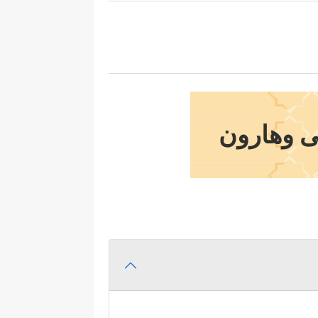
ى وهارون