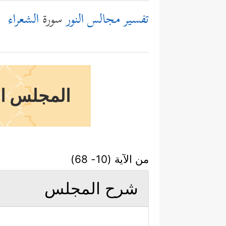
تفسير مجالس النور
سورة
الشعراء
المجلس ال
من الآية (10- 68)
شرح المجلس