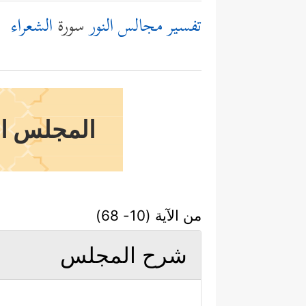
تفسير مجالس النور
سورة
الشعراء
المجلس ال
من الآية (10- 68)
شرح المجلس