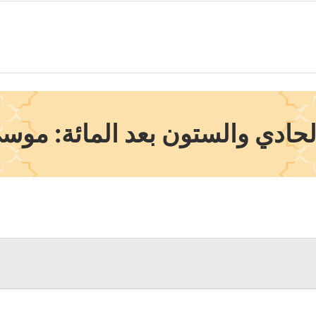
حادي والستون بعد المائة: موس