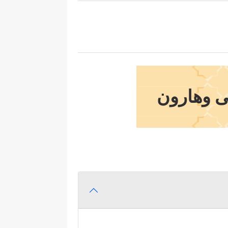
ى وهارون