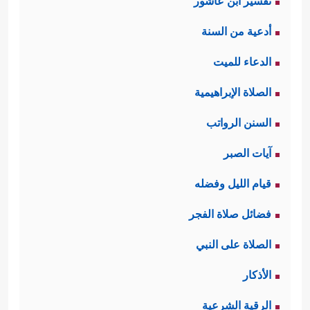
تفسير ابن عاشور
أدعية من السنة
الدعاء للميت
الصلاة الإبراهيمية
السنن الرواتب
آيات الصبر
قيام الليل وفضله
فضائل صلاة الفجر
الصلاة على النبي
الأذكار
الرقية الشرعية