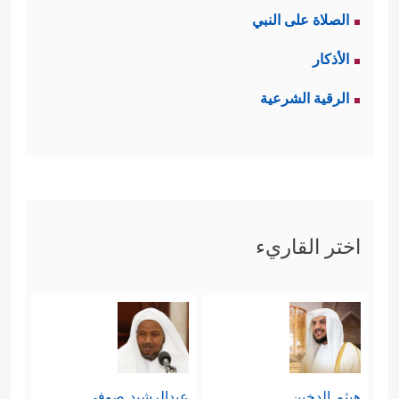
الصلاة على النبي
الأذكار
الرقية الشرعية
اختر القاريء
هيثم الدخين
عبدالرشيد صوفي