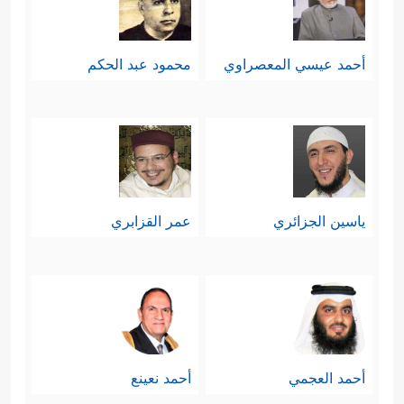
أحمد عيسي المعصراوي
محمود عبد الحكم
ياسين الجزائري
عمر القزابري
أحمد العجمي
أحمد نعينع