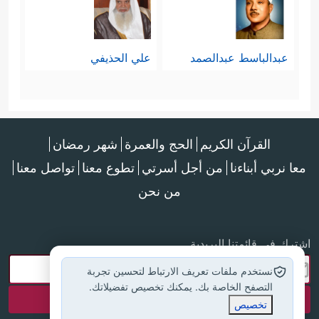
عبدالباسط عبدالصمد
علي الحذيفي
القرآن الكريم
الحج والعمرة
شهر رمضان
معا نربي أبناءنا
من أجل أسرتي
تطوع معنا
تواصل معنا
من نحن
اشترك في قائمتنا البريدية
نستخدم ملفات تعريف الارتباط لتحسين تجربة
التصفح الخاصة بك. يمكنك تخصيص تفضيلاتك.
تخصيص