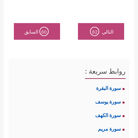
التالي
السابق
60
62
روابط سريعة :
سورة البقرة
سورة يوسف
سورة الكهف
سورة مريم