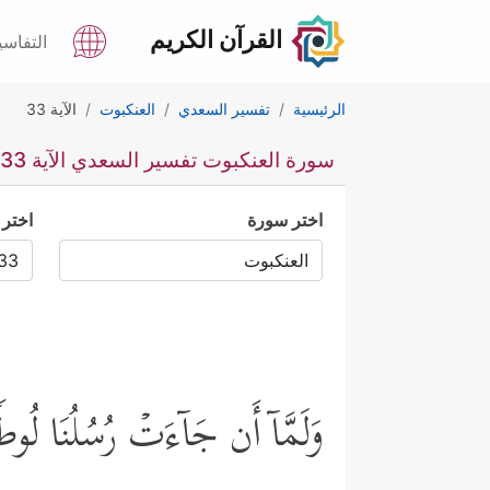
القرآن الكريم
التفاسي
الرئيسية
تفسير السعدي
العنكبوت
الآية 33
سورة العنكبوت تفسير السعدي الآية 33
اختر سورة
اختر 
وَلَمَّاۤ أَن جَاۤءَتۡ رُسُلُنَا لُوط