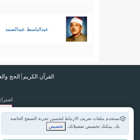
عبدالباسط عبدالصمد
القرآن الكريم
الحج وال
اشترك 
نستخدم ملفات تعريف الارتباط لتحسين تجربة التصفح الخاصة
بك. يمكنك تخصيص تفضيلاتك.
تخصيص