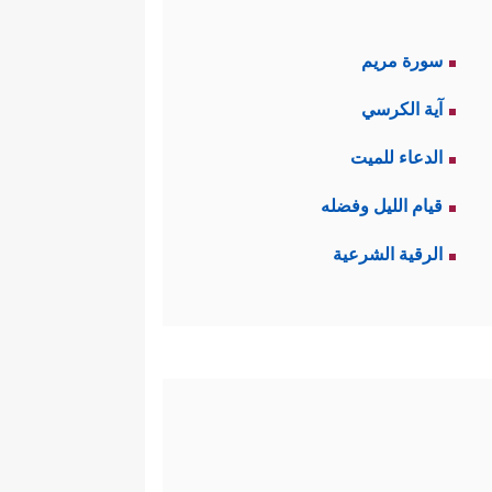
سورة مريم
آية الكرسي
الدعاء للميت
قيام الليل وفضله
الرقية الشرعية