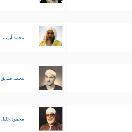
محمد أيوب
محمد صديق 
محمود خليل 