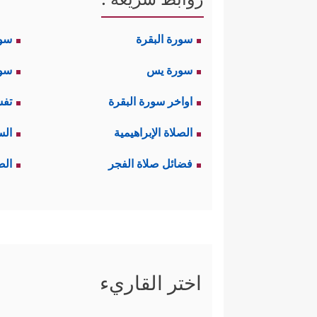
سورة البقرة
سو
سورة يس
سور
اواخر سورة البقرة
تفس
الصلاة الإبراهيمية
الس
فضائل صلاة الفجر
الص
اختر القاريء