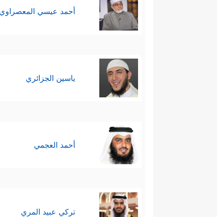
أحمد عيسي المعصراوي
ياسين الجزائري
أحمد العجمي
تركي عبيد المري