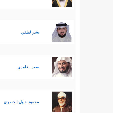
بشر لطفي
سعد الغامدي
محمود خليل الحصري