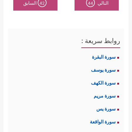
التالي
السابق
42
44
روابط سريعة :
سورة البقرة
سورة يوسف
سورة الكهف
سورة مريم
سورة يس
سورة الواقعة