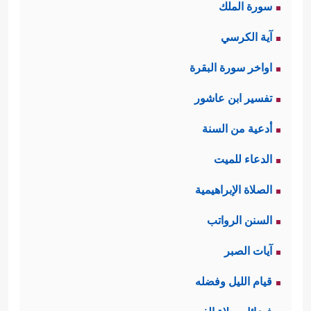
سورة الملك
آية الكرسي
اواخر سورة البقرة
تفسير ابن عاشور
أدعية من السنة
الدعاء للميت
الصلاة الإبراهيمية
السنن الرواتب
آيات الصبر
قيام الليل وفضله