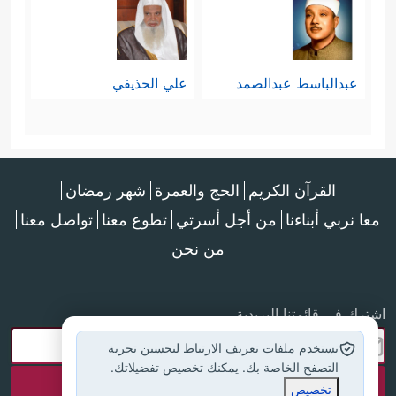
عبدالباسط عبدالصمد
علي الحذيفي
القرآن الكريم
الحج والعمرة
شهر رمضان
معا نربي أبناءنا
من أجل أسرتي
تطوع معنا
تواصل معنا
من نحن
اشترك في قائمتنا البريدية
نستخدم ملفات تعريف الارتباط لتحسين تجربة
التصفح الخاصة بك. يمكنك تخصيص تفضيلاتك.
تخصيص