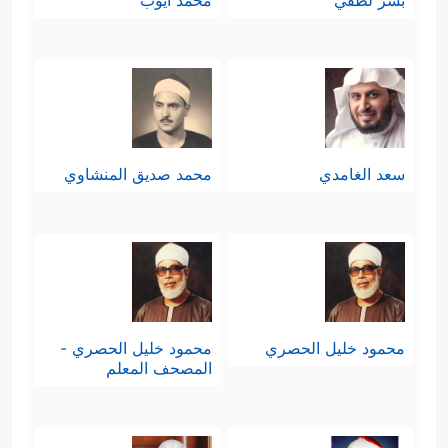
بشر لطفي
محمد أيوب
سعد الغامدي
محمد صديق المنشاوي
محمود خليل الحصري
محمود خليل الحصري -
المصحف المعلم