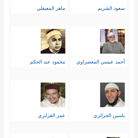
سعود الشريم
ماهر المعيقلي
أحمد عيسي المعصراوي
محمود عبد الحكم
ياسين الجزائري
عمر القزابري