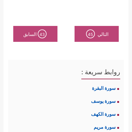
التالي
السابق
43
45
روابط سريعة :
سورة البقرة
سورة يوسف
سورة الكهف
سورة مريم