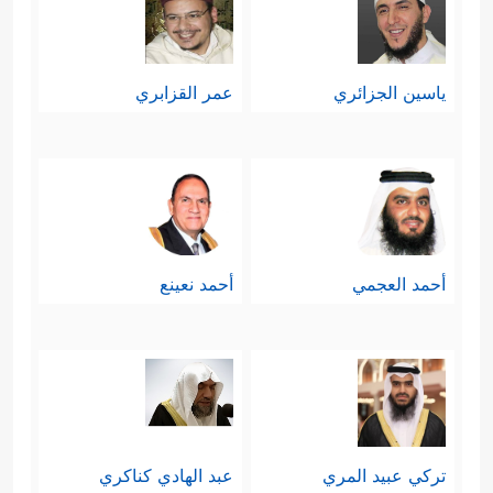
ياسين الجزائري
عمر القزابري
أحمد العجمي
أحمد نعينع
تركي عبيد المري
عبد الهادي كناكري