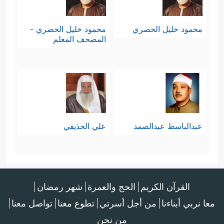
محمود خليل الحصري
محمود خليل الحصري -
المصحف المعلم
عبدالباسط عبدالصمد
علي الحذيفي
القرآن الكريم
الحج والعمرة
شهر رمضان
معا نربي أبناءنا
من أجل أسرتي
تطوع معنا
تواصل معنا
من نحن