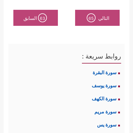
التالي
السابق
63
65
روابط سريعة :
سورة البقرة
سورة يوسف
سورة الكهف
سورة مريم
سورة يس