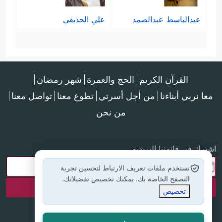
عبدالباسط عبدالصمد
علي الحذيفي
القرآن الكريم
الحج والعمرة
شهر رمضان
معا نربي أبناءنا
من أجل أسرتي
تطوع معنا
تواصل معنا
من نحن
اشترك في قائمتنا البريدية
نستخدم ملفات تعريف الارتباط لتحسين تجربة
التصفح الخاصة بك. يمكنك تخصيص تفضيلاتك.
تخصيص