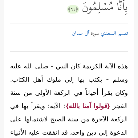
بِأَنَّا مُسۡلِمُونَ
﴿٦٤﴾
تفسير السعدي
سورة
آل عمران
هذه الآية الكريمة كان النبي - صلى الله عليه
وسلم - يكتب بها إلى ملوك أهل الكتاب.
وكان يقرأ أحياناً في الركعة الأولى من سنة
الفجر
{قولوا آمنا بالله}
؛ الآية؛ ويقرأ بها في
الركعة الآخرة من سنة الصبح لاشتمالها على
الدعوة إلى دين واحد، قد اتفقت عليه الأنبياء