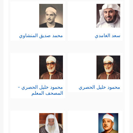
سعد الغامدي
محمد صديق المنشاوي
محمود خليل الحصري
محمود خليل الحصري -
المصحف المعلم