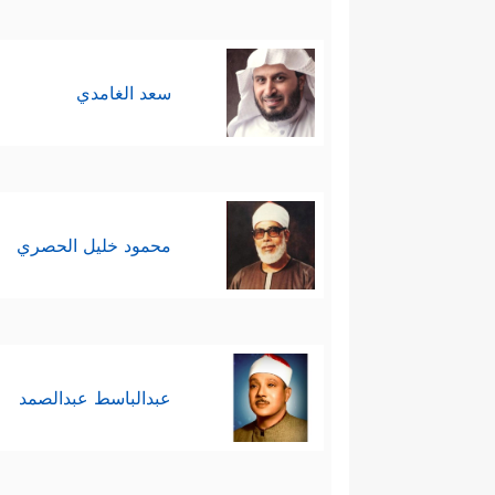
سعد الغامدي
محمود خليل الحصري
عبدالباسط عبدالصمد