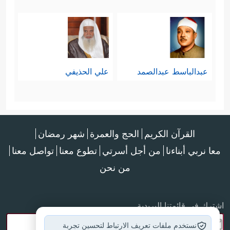
عبدالباسط عبدالصمد
علي الحذيفي
القرآن الكريم
الحج والعمرة
شهر رمضان
معا نربي أبناءنا
من أجل أسرتي
تطوع معنا
تواصل معنا
من نحن
اشترك في قائمتنا البريدية
نستخدم ملفات تعريف الارتباط لتحسين تجربة