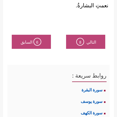
نعمتِ البشارةُ.
التالي
السابق
6
8
روابط سريعة :
سورة البقرة
سورة يوسف
سورة الكهف