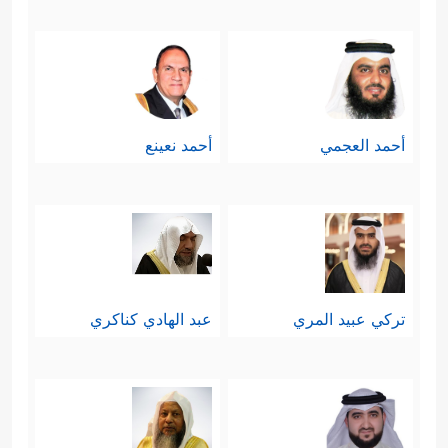
أحمد العجمي
أحمد نعينع
تركي عبيد المري
عبد الهادي كناكري