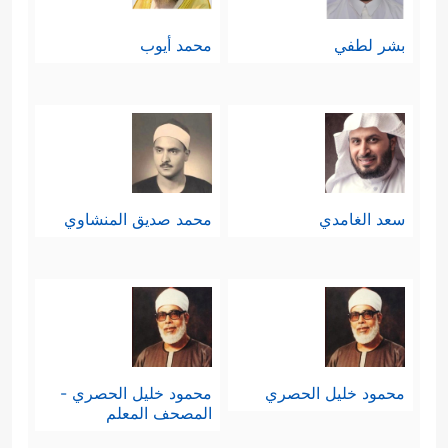
بشر لطفي
محمد أيوب
سعد الغامدي
محمد صديق المنشاوي
محمود خليل الحصري
محمود خليل الحصري -
المصحف المعلم