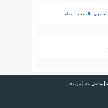
الحصري - المصحف المعلم
ا
تواصل معنا
من نحن