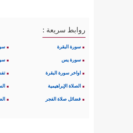
روابط سريعة :
سورة البقرة
سو
سورة يس
سور
اواخر سورة البقرة
تفس
الصلاة الإبراهيمية
الس
فضائل صلاة الفجر
الص