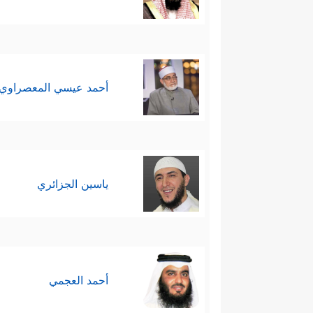
أحمد عيسي المعصراوي
ياسين الجزائري
أحمد العجمي