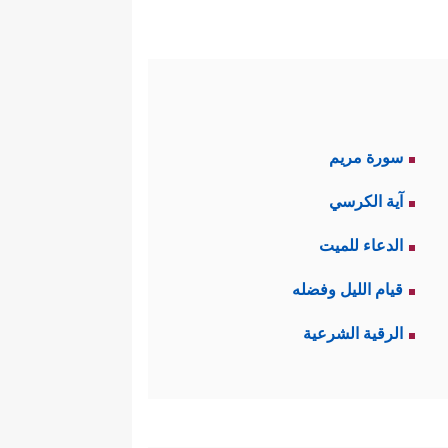
سورة مريم
آية الكرسي
الدعاء للميت
قيام الليل وفضله
الرقية الشرعية