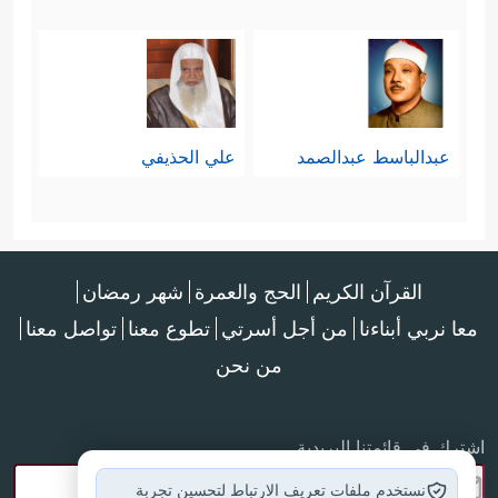
عبدالباسط عبدالصمد
علي الحذيفي
القرآن الكريم
الحج والعمرة
شهر رمضان
معا نربي أبناءنا
من أجل أسرتي
تطوع معنا
تواصل معنا
من نحن
اشترك في قائمتنا البريدية
نستخدم ملفات تعريف الارتباط لتحسين تجربة