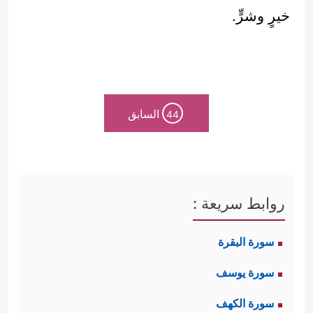
خيرٍ وشرٍّ.
السابق
44
روابط سريعة :
سورة البقرة
سورة يوسف
سورة الكهف