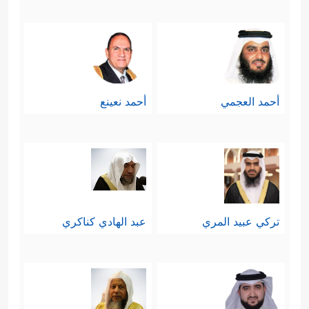
أحمد العجمي
أحمد نعينع
تركي عبيد المري
عبد الهادي كناكري