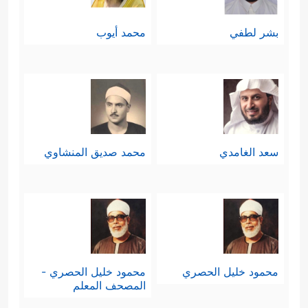
بشر لطفي
محمد أيوب
سعد الغامدي
محمد صديق المنشاوي
محمود خليل الحصري
محمود خليل الحصري -
المصحف المعلم