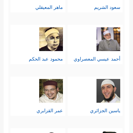
سعود الشريم
ماهر المعيقلي
أحمد عيسي المعصراوي
محمود عبد الحكم
ياسين الجزائري
عمر القزابري