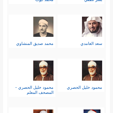
سعد الغامدي
محمد صديق المنشاوي
محمود خليل الحصري
محمود خليل الحصري -
المصحف المعلم