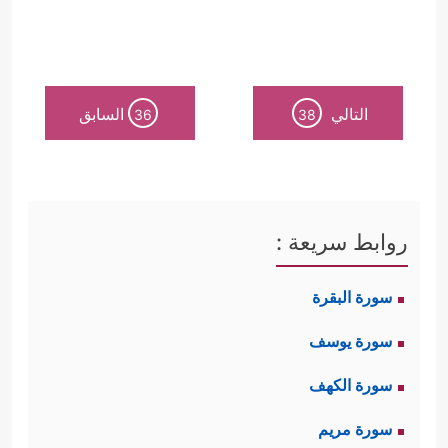
التالي
السابق
36
38
روابط سريعة :
سورة البقرة
سورة يوسف
سورة الكهف
سورة مريم