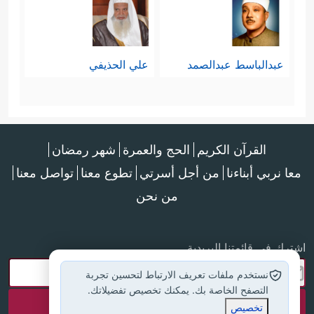
عبدالباسط عبدالصمد
علي الحذيفي
القرآن الكريم
الحج والعمرة
شهر رمضان
معا نربي أبناءنا
من أجل أسرتي
تطوع معنا
تواصل معنا
من نحن
اشترك في قائمتنا البريدية
نستخدم ملفات تعريف الارتباط لتحسين تجربة
التصفح الخاصة بك. يمكنك تخصيص تفضيلاتك.
تخصيص