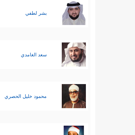
بشر لطفي
سعد الغامدي
محمود خليل الحصري