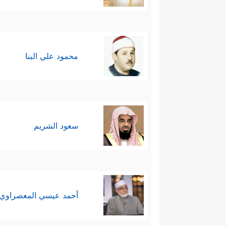
محمود علي البنا
سعود الشريم
أحمد عيسي المعصراوي