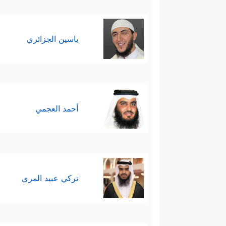
ياسين الجزائري
أحمد العجمي
تركي عبيد المري