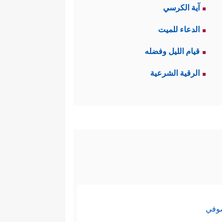
آية الكرسي
الدعاء للميت
قيام الليل وفضله
الرقية الشرعية
صوفي