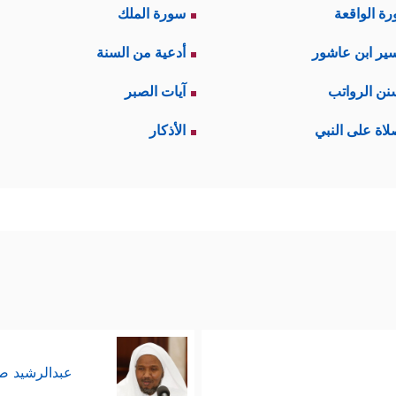
ة الواقعة
سورة الملك
ير ابن عاشور
أدعية من السنة
نن الرواتب
آيات الصبر
لاة على النبي
الأذكار
عبدالرشيد 