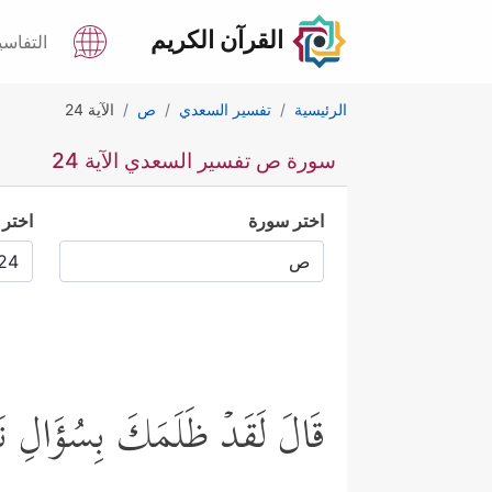
القرآن الكريم
التفاسي
الرئيسية
تفسير السعدي
ص
الآية 24
سورة ص تفسير السعدي الآية 24
اختر سورة
اختر 
قَالَ لَقَدۡ ظَلَمَكَ بِسُؤَالِ نَعۡ