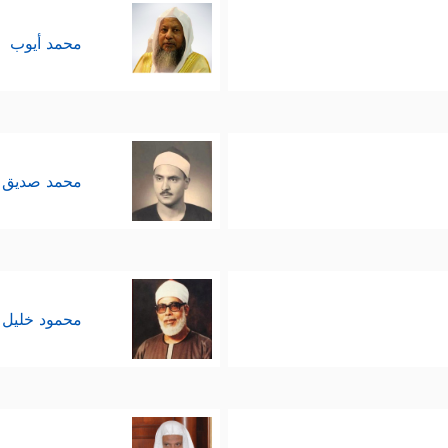
محمد أيوب
محمد صديق 
محمود خليل 