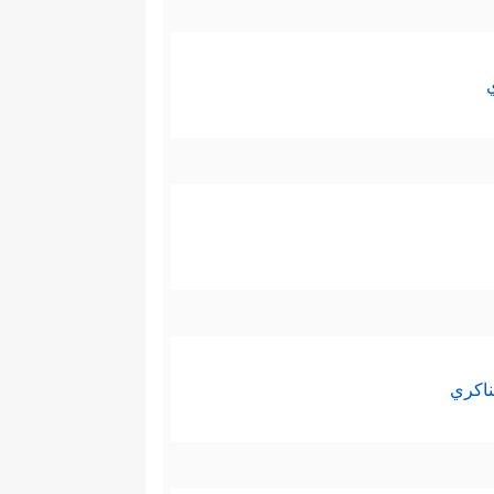
ناكري