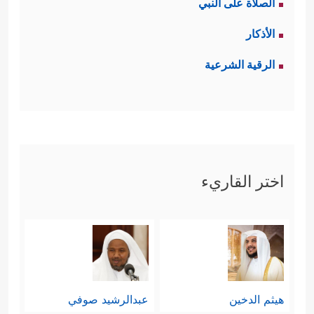
الصلاة على النبي
الأذكار
الرقية الشرعية
اختر القاريء
هيثم الدخين
عبدالرشيد صوفي