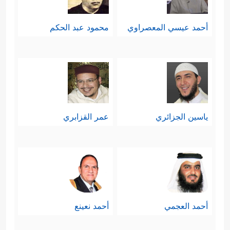
أحمد عيسي المعصراوي
محمود عبد الحكم
ياسين الجزائري
عمر القزابري
أحمد العجمي
أحمد نعينع