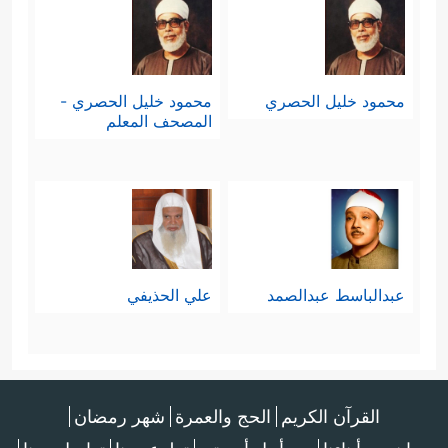
محمود خليل الحصري
محمود خليل الحصري -
المصحف المعلم
عبدالباسط عبدالصمد
علي الحذيفي
القرآن الكريم
الحج والعمرة
شهر رمضان