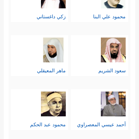
محمود علي البنا
زكي داغستاني
سعود الشريم
ماهر المعيقلي
أحمد عيسي المعصراوي
محمود عبد الحكم