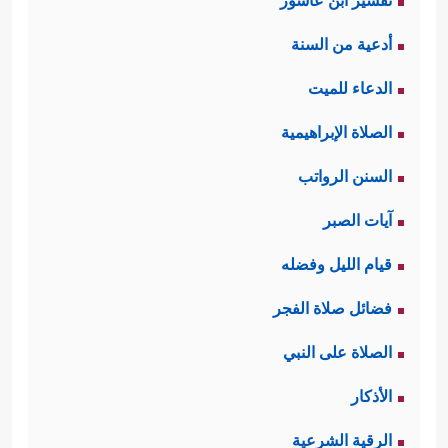
تفسير ابن عاشور
أدعية من السنة
الدعاء للميت
الصلاة الإبراهيمية
السنن الرواتب
آيات الصبر
قيام الليل وفضله
فضائل صلاة الفجر
الصلاة على النبي
الأذكار
الرقية الشرعية