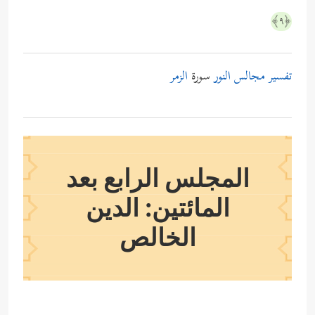
﴿٩﴾
تفسير مجالس النور
سورة
الزمر
المجلس الرابع بعد
المائتين: الدين
الخالص