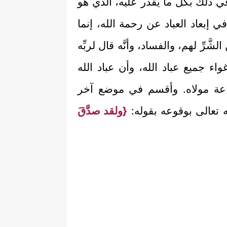
 ذلك بكلِّ ما يقدر عليه، الذي هو
ي إبعاد العباد عن رحمة الله، إنما
ِّ لهم، والفساد، وأنَّه قال لربِّه
غواء جميع عباد الله، وأن عباد الله
 طاعة مولاه. وأقسم في موضع آخر
الله تعالى بوقوعه بقوله:
{ولقد صدَّقَ