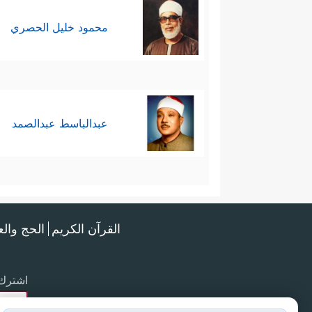
محمود خليل الحصري
عبدالباسط عبدالصمد
القرآن الكريم
الحج وال
اشترك 