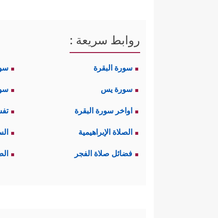
روابط سريعة :
سورة البقرة
سو
سورة يس
سور
اواخر سورة البقرة
تفس
الصلاة الإبراهيمية
الس
فضائل صلاة الفجر
الص