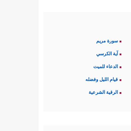
سورة مريم
آية الكرسي
الدعاء للميت
قيام الليل وفضله
الرقية الشرعية