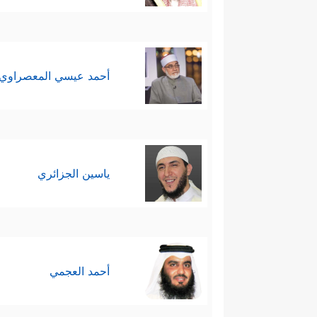
أحمد عيسي المعصراوي
ياسين الجزائري
أحمد العجمي