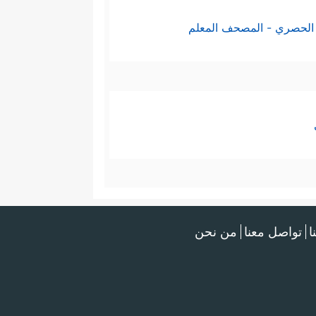
الحصري - المصحف المعلم
ا
تواصل معنا
من نحن