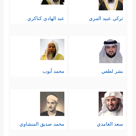
تركي عبيد المري
عبد الهادي كناكري
بشر لطفي
محمد أيوب
سعد الغامدي
محمد صديق المنشاوي