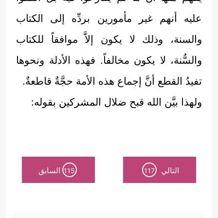
عليه أنهم غير مأمورين بردِّه إلى الكتاب
والسنة، وذلك لا يكون إلاَّ موافقاً للكتاب
والسُّنة، لا يكون مخالفاً. فهذه الأدلة ونحوها
تفيدُ القطع أنَّ إجماع هذه الأمة حجَّةٌ قاطعةٌ.
ولهذا بيَّن الله قبح ضلال المشركين بقوله:
التالي
السابق
115
117