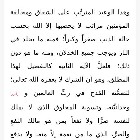
وهذا الوعيد المترتِّب على الشقاق ومخالفة
المؤمنين مراتب لا يحصيها إلا الله بحسب
حالة الذنب صغراً وكبراً؛ فمنه ما يخلد في
النار ويوجب جميع الخذلان، ومنه ما هو دون
ذلك؛ فلعلَّ الآية الثانية كالتفصيل لهذا
المطلق، وهو أن الشرك لا يغفره الله تعالى؛
لتضمُّنه القدح في ربِّ العالمين و
[في]
وحدانيَّته، وتسوية المخلوق الذي لا يملك
لنفسه ضرًّا ولا نفعاً بمن هو مالك النفعِ
والضرِّ، الذي ما من نعمة إلاَّ منه، ولا يدفع