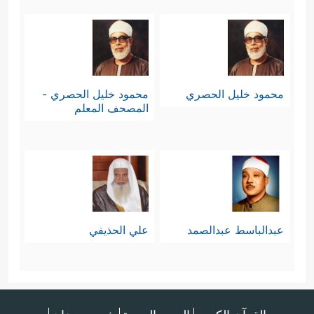
محمود خليل الحصري
محمود خليل الحصري -
المصحف المعلم
عبدالباسط عبدالصمد
علي الحذيفي