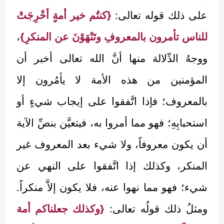
على ذلك قوله تعالى:
{كنتُم خير أمةٍ أخْرِجَتْ
للناس تأمرون بالمعروفِ وتَنْهَوْنَ عن المنكرِ}
،
ووجهُ الدِّلالة منها أنَّ الله تعالى أخبر أن
المؤمنين من هذه الأمة لا يأمُرون إلا
بالمعروف؛ فإذا اتَّفقوا على إيجاب شيءٍ أو
استحبابِهِ؛ فهو مما أمروا به، فيتعيَّن بنصِّ الآية
أن يكون معروفاً، ولا شيء بعد المعروف غير
المنكر، وكذلك إذا اتَّفقوا على النهي عن
شيء؛ فهو مما نهوا عنه، فلا يكون إلاَّ منكراً.
ومثلُ ذلك قولُه تعالى:
{وكذلك جعلناكم أمة