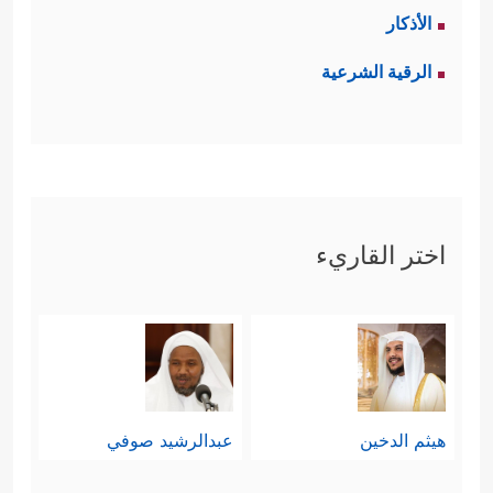
الأذكار
الرقية الشرعية
اختر القاريء
هيثم الدخين
عبدالرشيد صوفي