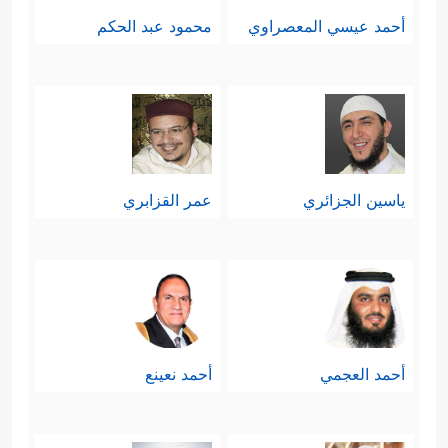
أحمد عيسي المعصراوي
محمود عبد الحكم
ياسين الجزائري
عمر القزابري
أحمد العجمي
أحمد نعينع