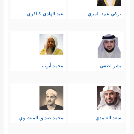
تركي عبيد المري
عبد الهادي كناكري
بشر لطفي
محمد أيوب
سعد الغامدي
محمد صديق المنشاوي