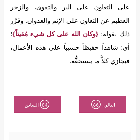
على التعاون على البر والتقوى، والزجر
العظيم عن التعاون على الإثم والعدوان. وقرَّر
ذلك بقوله:
{وكان الله على كل شيء مُقيتاً}
؛
أي: شاهداً حفيظاً حسيباً على هذه الأعمال،
فيجازي كلاًّ ما يستحقُّه.
التالي
السابق
84
86