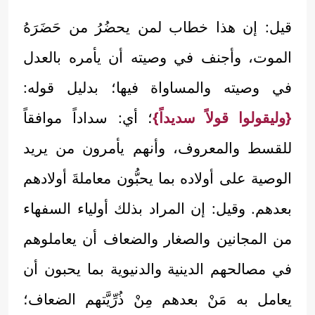
قيل: إن هذا خطاب لمن يحضُرُ من حَضَرَهُ
الموت، وأجنف في وصيته أن يأمره بالعدل
في وصيته والمساواة فيها؛ بدليل قوله:
{وليقولوا قولاً سديداً}
؛ أي: سداداً موافقاً
للقسط والمعروف، وأنهم يأمرون من يريد
الوصية على أولاده بما يحبُّون معاملةَ أولادهم
بعدهم. وقيل: إن المراد بذلك أولياء السفهاء
من المجانين والصغار والضعاف أن يعاملوهم
في مصالحهم الدينية والدنيوية بما يحبون أن
يعامل به مَنْ بعدهم مِنْ ذُرِّيَّتهم الضعاف؛