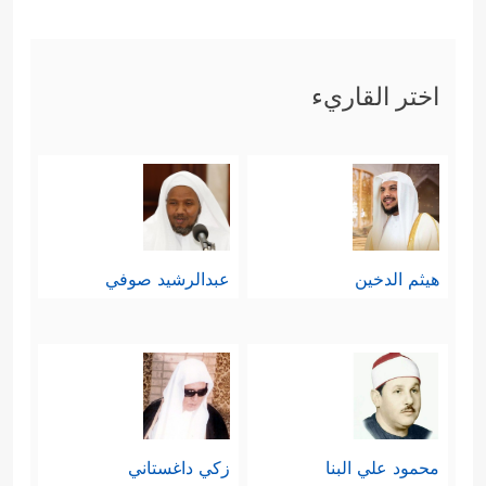
اختر القاريء
هيثم الدخين
عبدالرشيد صوفي
محمود علي البنا
زكي داغستاني