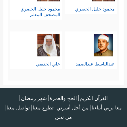
محمود خليل الحصري
محمود خليل الحصري -
المصحف المعلم
عبدالباسط عبدالصمد
علي الحذيفي
القرآن الكريم
الحج والعمرة
شهر رمضان
معا نربي أبناءنا
من أجل أسرتي
تطوع معنا
تواصل معنا
من نحن