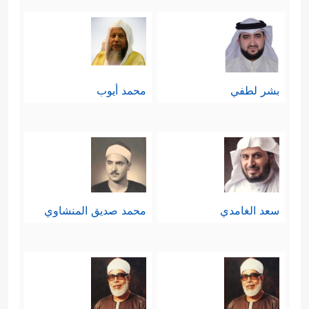
بشر لطفي
محمد أيوب
سعد الغامدي
محمد صديق المنشاوي